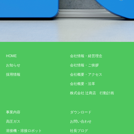
HOME
会社情報・経営理念
お知らせ
会社情報・ご挨拶
採用情報
会社概要・アクセス
会社概要・沿革
株式会社 辻商店 行動計画
事業内容
ダウンロード
高圧ガス
お問い合わせ
溶接機・溶接ロボット
社長ブログ