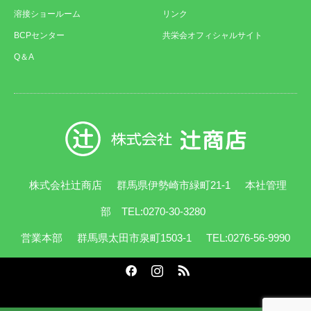
溶接ショールーム
リンク
BCPセンター
共栄会オフィシャルサイト
Q＆A
株式会社辻商店
群馬県伊勢崎市緑町21-1
本社管理
部 TEL:0270-30-3280
営業本部
群馬県太田市泉町1503-1
TEL:0276-56-9990
Facebook
Instagram
RSS