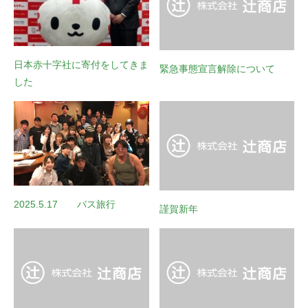
日本赤十字社に寄付をしてきま
緊急事態宣言解除について
した
2025.5.17 バス旅行
謹賀新年