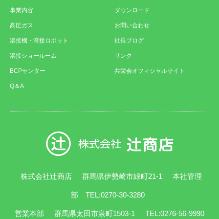
事業内容
ダウンロード
高圧ガス
お問い合わせ
溶接機・溶接ロボット
社長ブログ
溶接ショールーム
リンク
BCPセンター
共栄会オフィシャルサイト
Q＆A
株式会社辻商店
群馬県伊勢崎市緑町21-1
本社管理
部 TEL:0270-30-3280
営業本部
群馬県太田市泉町1503-1
TEL:0276-56-9990