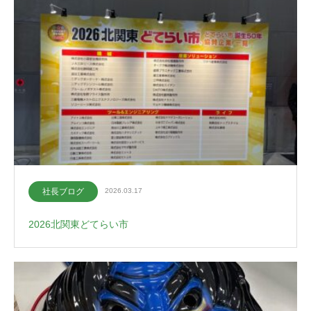
社長ブログ
2026.03.17
2026北関東どてらい市