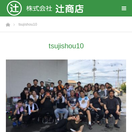
ホーム
tsujishou10
tsujishou10