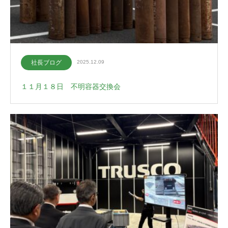
社長ブログ
2025.12.09
１１月１８日 不明容器交換会