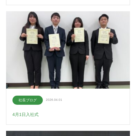
社長ブログ
2026.04.01
4月1日入社式