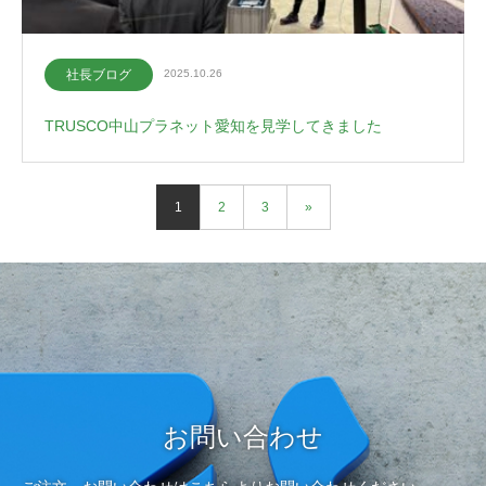
社長ブログ
2025.10.26
TRUSCO中山プラネット愛知を見学してきました
1
2
3
»
お問い合わせ