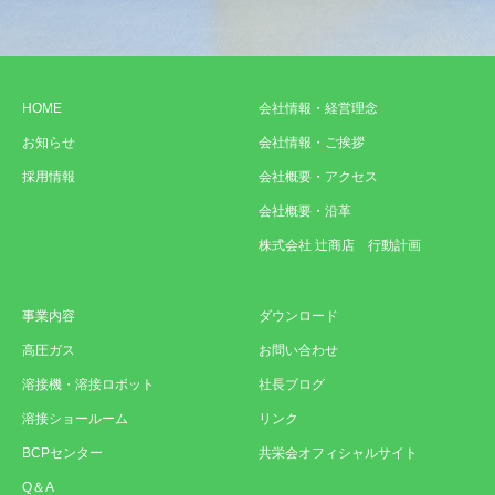
HOME
会社情報・経営理念
お知らせ
会社情報・ご挨拶
採用情報
会社概要・アクセス
会社概要・沿革
株式会社 辻商店 行動計画
事業内容
ダウンロード
高圧ガス
お問い合わせ
溶接機・溶接ロボット
社長ブログ
溶接ショールーム
リンク
BCPセンター
共栄会オフィシャルサイト
Q＆A