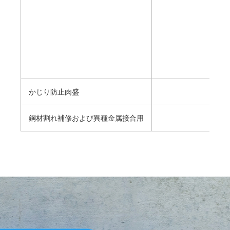
かじり防止肉盛
鋼材割れ補修および異種金属接合用