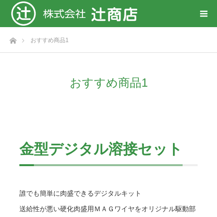
ホーム
おすすめ商品1
おすすめ商品1
金型デジタル溶接セット
誰でも簡単に肉盛できるデジタルキット
送給性が悪い硬化肉盛用ＭＡＧワイヤをオリジナル駆動部