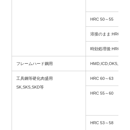
HRC 50～55
溶接のまま:HRC35～
時効処理後:HRC45～
フレームハード鋼用
HMD,ICD,OKS,SX10
工具鋼等硬化肉盛用
HRC 60～63
SK,SKS,SKD等
HRC 55～60
HRC 53～58