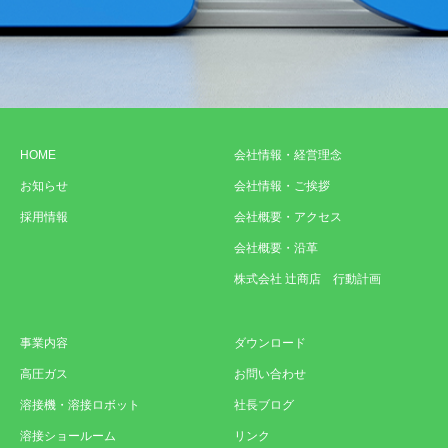
HOME
会社情報・経営理念
お知らせ
会社情報・ご挨拶
採用情報
会社概要・アクセス
会社概要・沿革
株式会社 辻商店 行動計画
事業内容
ダウンロード
高圧ガス
お問い合わせ
溶接機・溶接ロボット
社長ブログ
溶接ショールーム
リンク