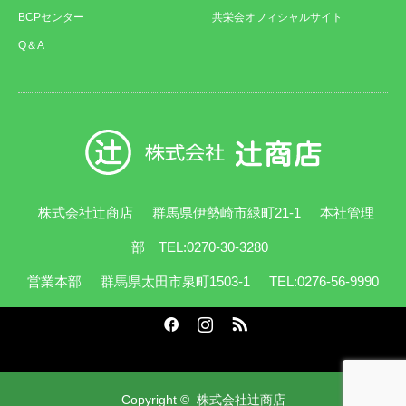
BCPセンター
共栄会オフィシャルサイト
Q＆A
株式会社辻商店
群馬県伊勢崎市緑町21-1
本社管理
部 TEL:0270-30-3280
営業本部
群馬県太田市泉町1503-1
TEL:0276-56-9990
Facebook
Instagram
RSS
Copyright ©
株式会社辻商店