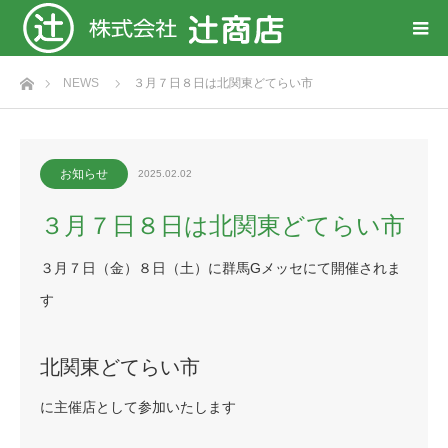
ホーム
NEWS
３月７日８日は北関東どてらい市
お知らせ
2025.02.02
３月７日８日は北関東どてらい市
３月７日（金）８日（土）に群馬Gメッセにて開催されま
す
北関東どてらい市
に主催店として参加いたします