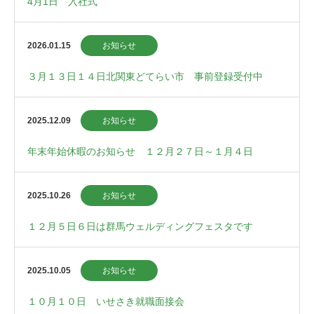
4月1日 入社式
2026.01.15
お知らせ
３月１３日１４日北関東どてらい市 事前登録受付中
2025.12.09
お知らせ
年末年始休暇のお知らせ １２月２７日～１月４日
2025.10.26
お知らせ
１２月５日６日は群馬ウェルディングフェスタです
2025.10.05
お知らせ
１０月１０日 いせさき就職面接会