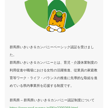
群馬県いきいきＧカンパニーベーシック認証を受けまし
た。
群馬県いきいきＧカンパニーとは、育児・介護休業制度の
利用促進や職場における女性の活躍推進、従業員の家庭教
育等ワーク・ライフ・バランスの推進に先導的な取組を進
めている県内事業所を応援する制度です。
群馬県 – 群馬県いきいきＧカンパニー認証制度について
https://www.pref.gunma.jp/06/g2200269.html