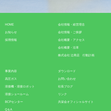
HOME
会社情報・経営理念
お知らせ
会社情報・ご挨拶
採用情報
会社概要・アクセス
会社概要・沿革
株式会社 辻商店 行動計画
事業内容
ダウンロード
高圧ガス
お問い合わせ
溶接機・溶接ロボット
社長ブログ
溶接ショールーム
リンク
BCPセンター
共栄会オフィシャルサイト
Q＆A