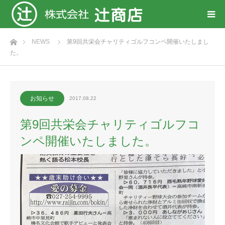
ホーム
NEWS
第9回共栄会チャリティゴルフコンペ開催いたしまし
た。
お知らせ
2017.08.22
第9回共栄会チャリティゴルフコ
ンペ開催いたしました。