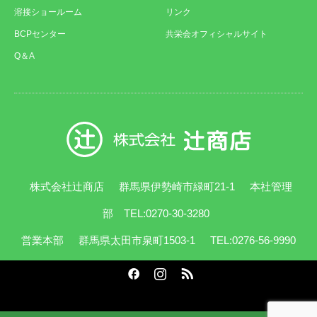
溶接ショールーム
リンク
BCPセンター
共栄会オフィシャルサイト
Q＆A
株式会社辻商店
群馬県伊勢崎市緑町21-1
本社管理
部 TEL:0270-30-3280
営業本部
群馬県太田市泉町1503-1
TEL:0276-56-9990
Facebook
Instagram
RSS