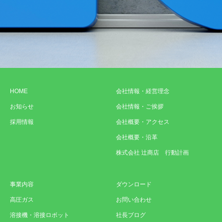
HOME
会社情報・経営理念
お知らせ
会社情報・ご挨拶
採用情報
会社概要・アクセス
会社概要・沿革
株式会社 辻商店 行動計画
事業内容
ダウンロード
高圧ガス
お問い合わせ
溶接機・溶接ロボット
社長ブログ