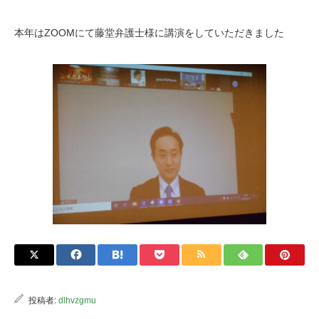
本年はZOOMにて藤堂弁護士様に講演をしていただきました
投稿者:
dlhvzgmu