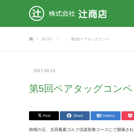
ホーム
BLOG
第5回ペアタッグコンペ
2017.09.13
第5回ペアタッグコンペ
Post
Share
Hatena
快晴の元、太田鳳凰ゴルフ倶楽部東コースにて開催され