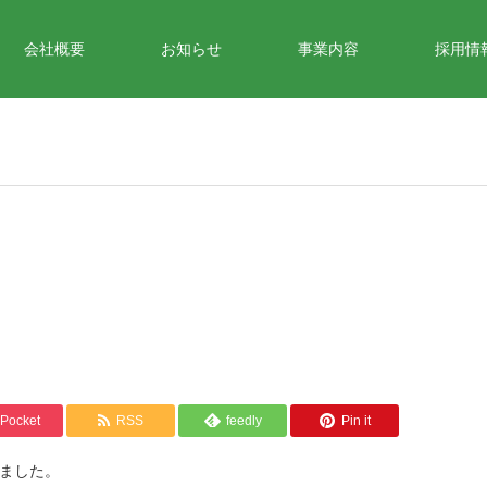
会社概要
お知らせ
事業内容
採用情
Pocket
RSS
feedly
Pin it
ました。