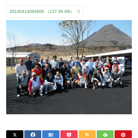
20140414084606
（137.99 KB）