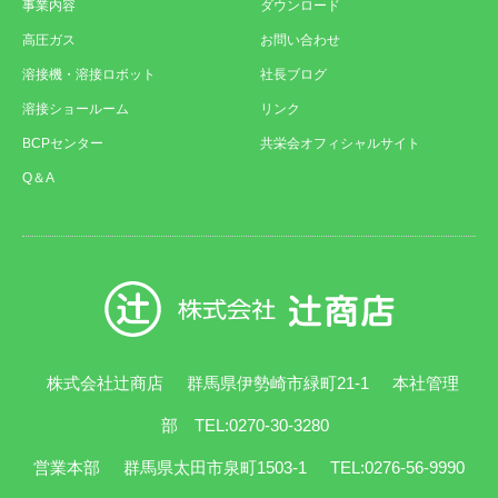
事業内容
ダウンロード
高圧ガス
お問い合わせ
溶接機・溶接ロボット
社長ブログ
溶接ショールーム
リンク
BCPセンター
共栄会オフィシャルサイト
Q＆A
株式会社辻商店
群馬県伊勢崎市緑町21-1
本社管理
部 TEL:0270-30-3280
営業本部
群馬県太田市泉町1503-1
TEL:0276-56-9990