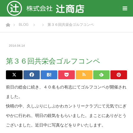
ホーム
BLOG
第３６回共栄会ゴルフコンペ
2014.04.14
第３６回共栄会ゴルフコンペ
前日の総会に続き、４０名もの有志にてゴルフコンペが開催され
ました。
快晴の中、久しぶりにしぶかわカントリークラブにて元気でにぎ
やかに行われ、明日の鋭気をもらいました。まことにありがとう
ございました。近日中に写真などをＵＰいたします。