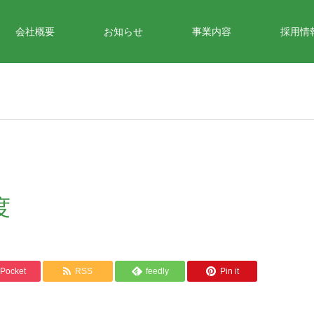
会社概要
お知らせ
事業内容
採用情
度
Pocket
RSS
feedly
Pin it