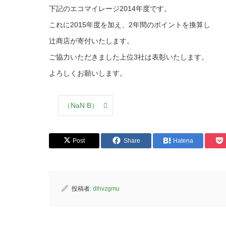
下記のエコマイレージ2014年度です。
これに2015年度を加え、2年間のポイントを換算し
辻商店が寄付いたします。
ご協力いただきました上位3社は表彰いたします。
よろしくお願いします。
（NaN B）
Post
Share
Hatena
投稿者:
dlhvzgmu