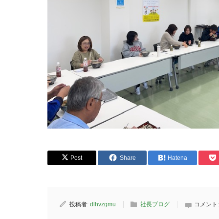
Post
Share
Hatena
投稿者:
dlhvzgmu
社長ブログ
コメント