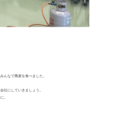
はみんなで蕎麦を食べました。
。
い会社にしていきましょう。
社に。