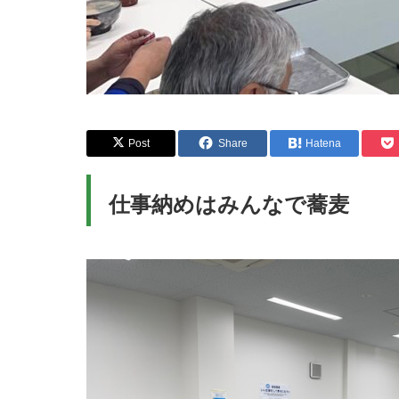
Post
Share
Hatena
仕事納めはみんなで蕎麦